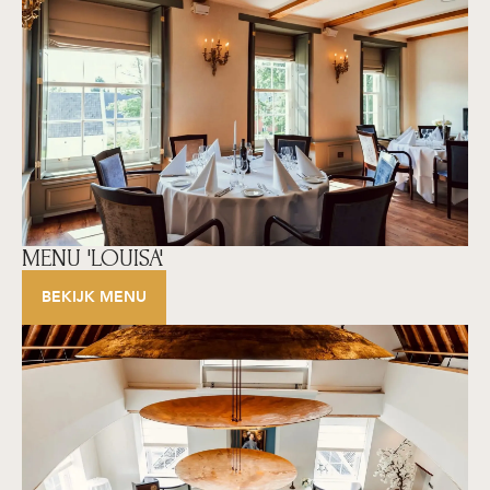
MENU 'LOUISA'
BEKIJK MENU