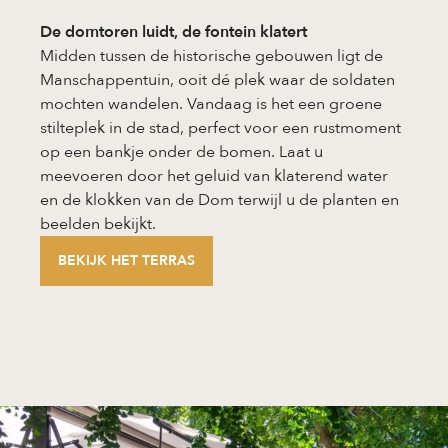
De domtoren luidt, de fontein klatert
Midden tussen de historische gebouwen ligt de
Manschappentuin, ooit dé plek waar de soldaten
mochten wandelen. Vandaag is het een groene
stilteplek in de stad, perfect voor een rustmoment
op een bankje onder de bomen. Laat u
meevoeren door het geluid van klaterend water
en de klokken van de Dom terwijl u de planten en
beelden bekijkt.
BEKIJK HET TERRAS