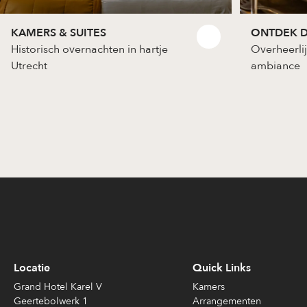
KAMERS & SUITES
ONTDEK D
Historisch overnachten in hartje
Overheerlij
Utrecht
ambiance
Locatie
Quick Links
Grand Hotel Karel V
Kamers
Geertebolwerk 1
Arrangementen