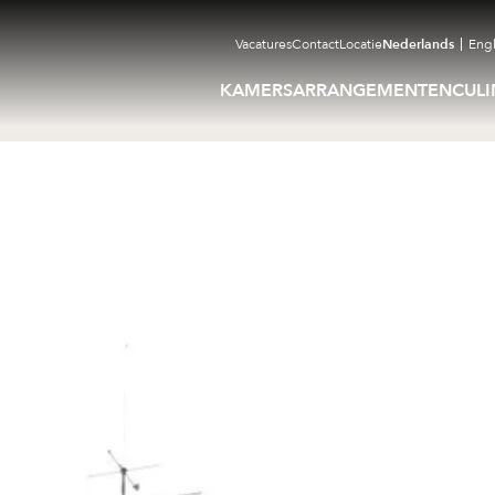
Vacatures
Contact
Locatie
Nederlands
Engl
KAMERS
ARRANGEMENTEN
CULI