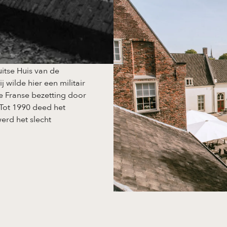
itse Huis van de
j wilde hier een militair
de Franse bezetting door
 Tot 1990 deed het
werd het slecht