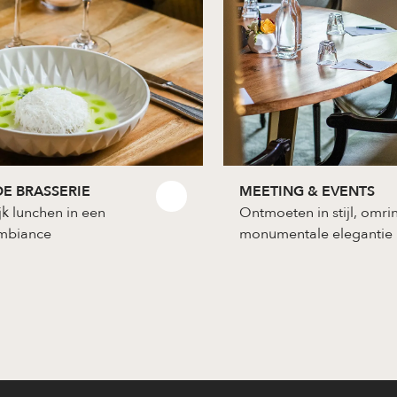
E BRASSERIE
MEETING & EVENTS
jk lunchen in een
Ontmoeten in stijl, omr
ambiance
monumentale elegantie