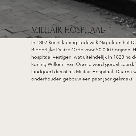
MILITAIR HOSPITAAL
In 1807 kocht koning Lodewijk Napoleon het Du
Ridderlijke Duitse Orde voor 50.000 florijnen. Hi
hospitaal vestigen, wat uiteindelijk in 1823 na 
koning Willem I van Oranje werd gerealiseerd.
landgoed dienst als Militair Hospitaal. Daarna 
onderhouden gebouw een paar jaar gekraakt.