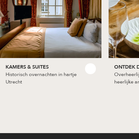
KAMERS & SUITES
ONTDEK D
Historisch overnachten in hartje
Overheerli
Utrecht
heerlijke 