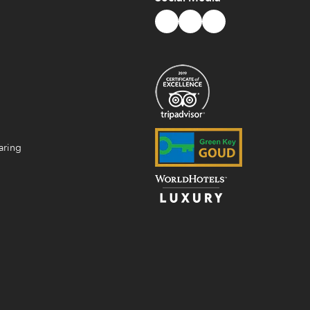
aring