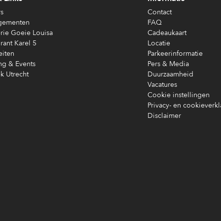
s
Contact
gementen
FAQ
rie Goeie Louisa
Cadeaukaart
rant Karel 5
Locatie
eiten
Parkeerinformatie
ng & Events
Pers & Media
k Utrecht
Duurzaamheid
Vacatures
Cookie instellingen
Privacy- en cookieverkl
Disclaimer