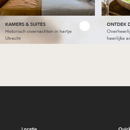
KAMERS & SUITES
ONTDEK D
Historisch overnachten in hartje
Overheerli
Utrecht
heerlijke 
Locatie
Quick