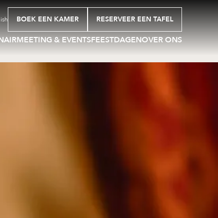
BOEK EEN KAMER
RESERVEER EEN TAFEL
ish
NAIR
MEETING & EVENTS
FEESTDAGEN
OVER ONS