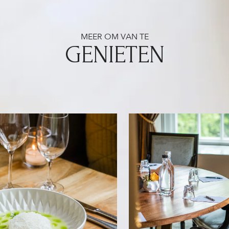
MEER OM VAN TE
GENIETEN