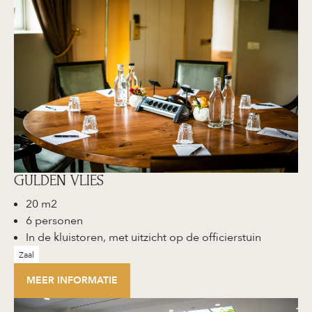
GULDEN VLIES
20 m2
6 personen
In de kluistoren, met uitzicht op de officierstuin​
Zaal
MEER INFORMATIE