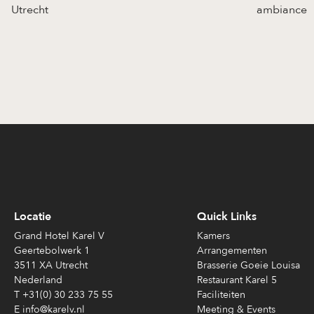
Utrecht
ambiance
Locatie
Quick Links
Grand Hotel Karel V
Kamers
Geertebolwerk 1
Arrangementen
3511 XA Utrecht
Brasserie Goeie Louisa
Nederland
Restaurant Karel 5
T +31(0) 30 233 75 55
Faciliteiten
E info@karelv.nl
Meeting & Events