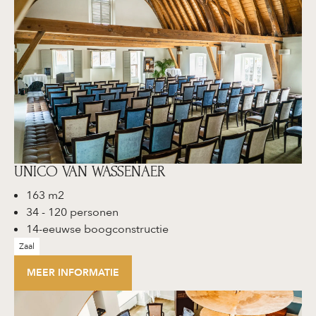
UNICO VAN WASSENAER
163 m2
34 - 120 personen
14-eeuwse boogconstructie
Zaal
MEER INFORMATIE