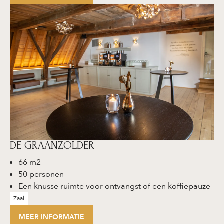
DE GRAANZOLDER
66 m2
50 personen
Een knusse ruimte voor ontvangst of een koffiepauze
Zaal
MEER INFORMATIE