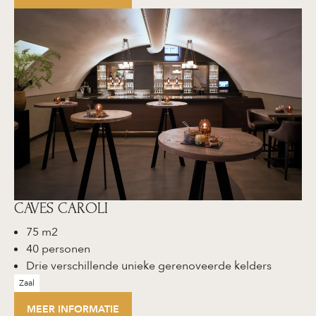
CAVES CAROLI
75 m2
40 personen
Drie verschillende unieke gerenoveerde kelders
Zaal
MEER INFORMATIE