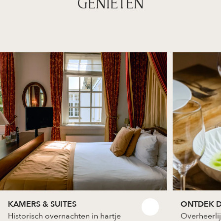
GENIETEN
KAMERS & SUITES
ONTDEK D
Historisch overnachten in hartje
Overheerlij