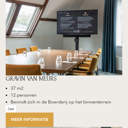
GRAVIN VAN MEURS
37 m2
12 personen
Bevindt zich in de Boerderij op het binnenterrein
Zaal
MEER INFORMATIE