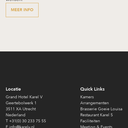
MEER INFO
Locatie
Quick Links
Grand Hotel Karel V
Kamers
Geertebolwerk 1
Arrangementen
3511 XA Utrecht
Brasserie Goeie Louisa
Nederland
Restaurant Karel 5
T +31(0) 30 233 75 55
Faciliteiten
E info@karelv.nl
Meeting & Events