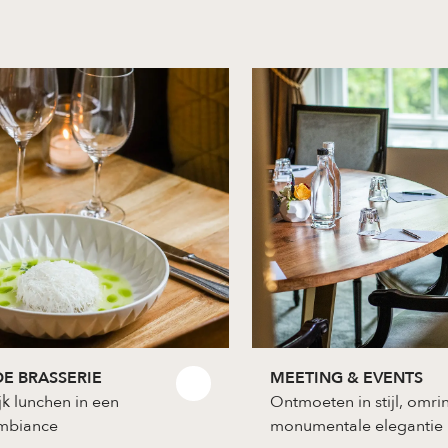
E BRASSERIE
MEETING & EVENTS
jk lunchen in een
Ontmoeten in stijl, omr
ambiance
monumentale elegantie