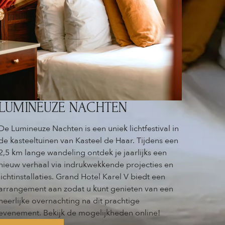
LUMINEUZE NACHTEN
De Lumineuze Nachten is een uniek lichtfestival in
de kasteeltuinen van Kasteel de Haar. Tijdens een
2,5 km lange wandeling ontdek je jaarlijks een
nieuw verhaal via indrukwekkende projecties en
lichtinstallaties. Grand Hotel Karel V biedt een
arrangement aan zodat u kunt genieten van een
heerlijke overnachting na dit prachtige
evenement. Bekijk de mogelijkheden online!