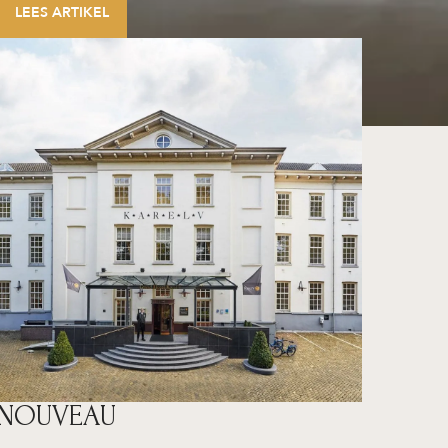
LEES ARTIKEL
NOUVEAU