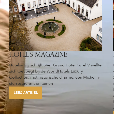
HOTELS MAGAZINE
Hotelsmag schrijft over Grand Hotel Karel V welke
zich toevoegt bij de WorldHotels Luxury
Collection, met historische charme, een Michelin-
sterrestaurant en tuinen
LEES ARTIKEL