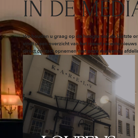
IN DE MEDI
We houden u graag op de hoogte van de laatste on
vindt u een overzicht van het meest recente nieuws
direct contact opnemen met onze marketing afdeli