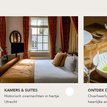
KAMERS & SUITES
ONTDEK D
Historisch overnachten in hartje
Overheerli
Utrecht
heerlijke 