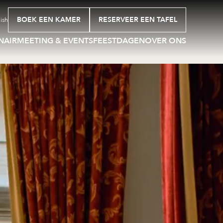
BOEK EEN KAMER
RESERVEER EEN TAFEL
ish
NAIR
MEETING & EVENTS
FEESTDAGEN
OVER ONS