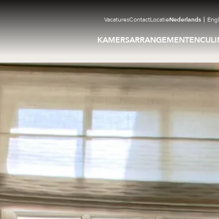
Vacatures
Contact
Locatie
Nederlands
Engl
KAMERS
ARRANGEMENTEN
CULI