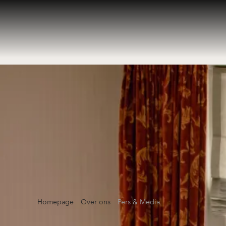
Homepage
Over ons
Pers & Media