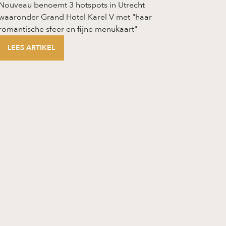
Nouveau benoemt 3 hotspots in Utrecht
waaronder Grand Hotel Karel V met "haar
romantische sfeer en fijne menukaart"
LEES ARTIKEL