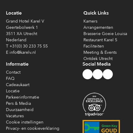
Locatie
Quick Links
Grand Hotel Karel V
Kamers
Geertebolwerk 1
Arrangementen
3511 XA Utrecht
Brasserie Goeie Louisa
Nederland
Restaurant Karel 5
T +31(0) 30 233 75 55
Faciliteiten
E info@karelv.nl
Meeting & Events
Ontdek Utrecht
Informatie
Social Media
Contact
FAQ
Cadeaukaart
Locatie
Parkeerinformatie
Pers & Media
Duurzaamheid
Vacatures
Cookie instellingen
Privacy- en cookieverklaring